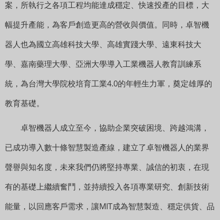
案，所執行之各項工程均能達成穩定、快速投產的目標，大
幅提升產能，為客戶創造更高的營收與價值。同時，卓智機
器人也為國立高雄科技大學、高雄實踐大學、遠東科技大
學、嘉南藥理大學、亞洲大學導入工業機器人教育訓練系
統，為台灣大學院校培育工業4.0的年輕生力軍，奠定雄厚的
教育基礎。
卓智機器人成立至今，協助企業突破困境、跨越鴻溝，
已成功導入數十條智慧製造產線，建立了卓智機器人的業界
聲譽與知名度，未來我們仍將堅持專業、誠信的初衷，在現
有的基礎上繼續奮鬥，並持續投入各項專業研究、創新技術
能量，以回應客戶需求，讓MIT成為智慧製造、穩定供貨、品