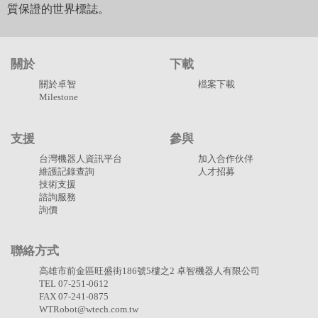
質保證的世界標誌。
關於
下載
關於卓智
檔案下載
Milestone
支援
參與
台灣機器人資訊平台
加入合作伙伴
維護記錄查詢
人才招募
技術支援
諮詢服務
詢價
聯絡方式
高雄市前金區旺盛街186號5樓之2 卓智機器人有限公司
TEL 07-251-0612
FAX 07-241-0875
WTRobot@wtech.com.tw