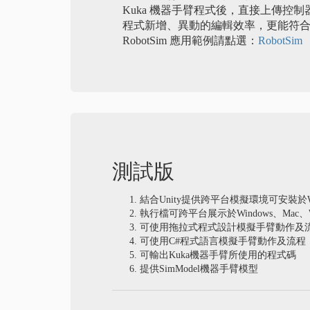
Kuka 機器手臂程式後，直接上傳控
程式新增、異動的編輯效率，更能符
RobotSim 應用範例請點選：
RobotSim
測試版
結合Unity提供跨平台模擬環境可安裝於Wi
執行檔可跨平台展示於Windows、Mac、We
可使用拖拉式程式設計模擬手臂動作及
可使用C#程式語言模擬手臂動作及流程
可輸出Kuka機器手臂所使用的程式碼
提供SimModel機器手臂模型