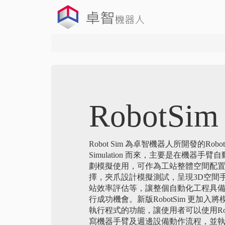
RobotSim
Robot Sim 為卓智機器人所開發的Robo
Simulation 而來，主要是在機器
劃模擬使用，可作為工站整體空間配
擇，夾爪設計模擬測試，呈現3D空間
站效率評估等，讓整個自動化工程具
行成功機會。新版RobotSim 更加
執行程式的功能，讓使用者可以使用Rob
寫機器手臂及週邊設備動作流程，並