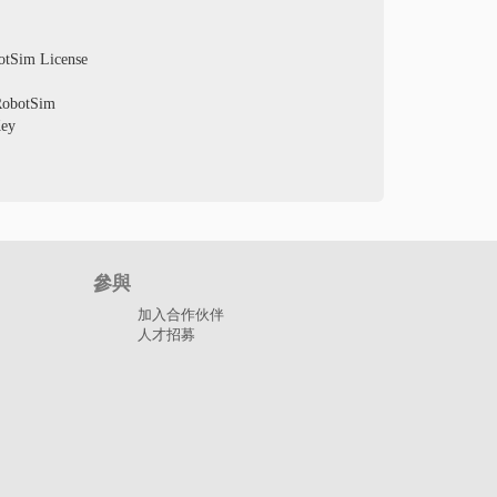
im License
botSim
ey
參與
加入合作伙伴
人才招募