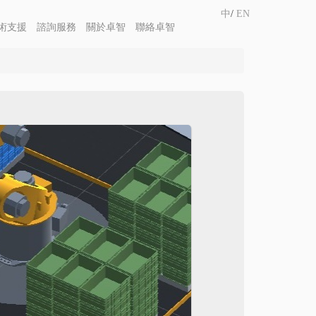
中
/
EN
術支援
諮詢服務
關於卓智
聯絡卓智